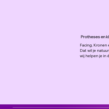
Protheses en kl
Facing, Kronen 
Dat wil je natuu
wij helpen je in