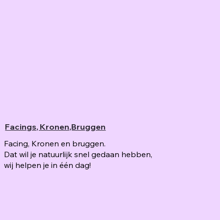
Facings, Kronen,Bruggen
Facing, Kronen en bruggen.
Dat wil je natuurlijk snel gedaan hebben,
wij helpen je in één dag!